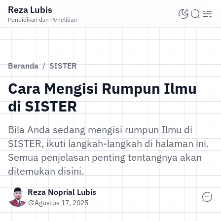
Reza Lubis
Pendidikan dan Penelitian
Beranda
/
SISTER
Cara Mengisi Rumpun Ilmu
di SISTER
Bila Anda sedang mengisi rumpun Ilmu di
SISTER, ikuti langkah-langkah di halaman ini.
Semua penjelasan penting tentangnya akan
ditemukan disini.
Reza Noprial Lubis
Agustus 17, 2025