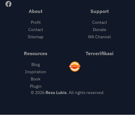
About
Support
Profil
Contact
Contact
Donate
Sitemap
WA Channel
Resources
Terverifikasi
Blog
Inspiration
Book
Plugin
© 2026
Reza Lubis
. All rights reserved.