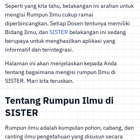
Seperti yang kita tahu, belakangan ini arahan untuk
mengisi Rumpun Ilmu cukup ramai
diperbincangkan. Setiap Dosen tentunya memiliki
Bidang Ilmu, dan
SISTER
belakangan ini sedang
berupaya untuk menghasilkan aplikasi yang
informatif dan terintegrasi.
Halaman ini akan menjelaskan kepada Anda
tentang bagaimana mengisi rumpun Ilmu di
SISTER. Mari kita teruskan.
Tentang Rumpun Ilmu di
SISTER
Rumpun ilmu adalah kumpulan pohon, cabang, dan
ranting ilmu pengetahuan yang disusun secara