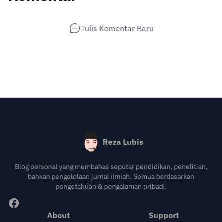
Tulis Komentar Baru
Reza Lubis
Blog personal yang membahas seputar pendidikan, penelitian,
bahkan pengelolaan jurnal ilmiah. Semua berdasarkan
pengetahuan & pengalaman pribadi.
About
Support