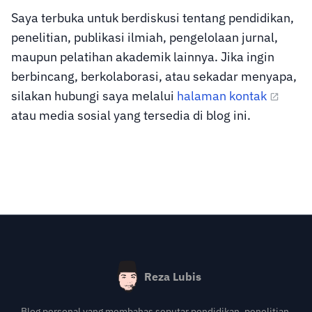
Saya terbuka untuk berdiskusi tentang pendidikan,
penelitian, publikasi ilmiah, pengelolaan jurnal,
maupun pelatihan akademik lainnya. Jika ingin
berbincang, berkolaborasi, atau sekadar menyapa,
silakan hubungi saya melalui
halaman kontak
atau media sosial yang tersedia di blog ini.
Reza Lubis
Blog personal yang membahas seputar pendidikan, penelitian,