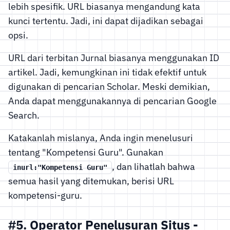
lebih spesifik. URL biasanya mengandung kata
kunci tertentu. Jadi, ini dapat dijadikan sebagai
opsi.
URL dari terbitan Jurnal biasanya menggunakan ID
artikel. Jadi, kemungkinan ini tidak efektif untuk
digunakan di pencarian Scholar. Meski demikian,
Anda dapat menggunakannya di pencarian Google
Search.
Katakanlah mislanya, Anda ingin menelusuri
tentang "Kompetensi Guru". Gunakan
, dan lihatlah bahwa
inurl:"Kompetensi Guru"
semua hasil yang ditemukan, berisi URL
kompetensi-guru.
#5. Operator Penelusuran Situs -