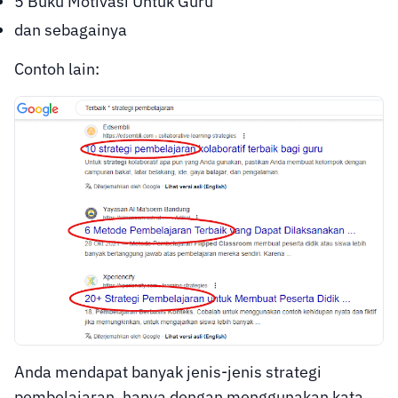
5 Buku Motivasi Untuk Guru
dan sebagainya
Contoh lain:
Anda mendapat banyak jenis-jenis strategi
pembelajaran, hanya dengan menggunakan kata