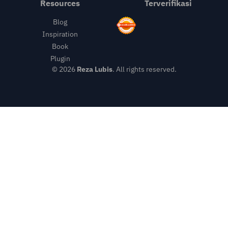
Resources
Terverifikasi
Blog
Inspiration
Book
Plugin
© 2026
Reza Lubis
. All rights reserved.