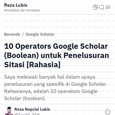
Reza Lubis
Pendidikan dan Penelitian
Beranda
/
Google Scholar
10 Operators Google Scholar
(Boolean) untuk Penelusuran
Sitasi [Rahasia]
Saya melewati banyak hal dalam upaya
penelusuran yang spesifik di Google Scholar.
Rahasianya, adalah 10 operators Google
Scholar (boolean).
Reza Noprial Lubis
Juni 04, 2026