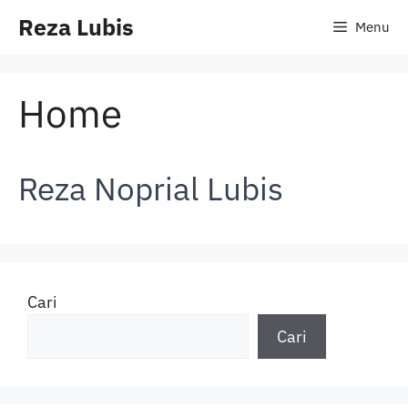
Langsung
Reza Lubis
Menu
ke
isi
Home
Reza Noprial Lubis
Cari
Cari