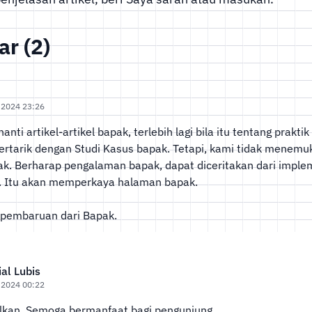
r (2)
 2024 23:26
nti artikel-artikel bapak, terlebih lagi bila itu tentang praktik
ertarik dengan Studi Kasus bapak. Tetapi, kami tidak menem
pak. Berharap pengalaman bapak, dapat diceritakan dari implem
iri. Itu akan memperkaya halaman bapak.
 pembaruan dari Bapak.
al Lubis
 2024 00:22
kan. Semoga bermanfaat bagi pengunjung.