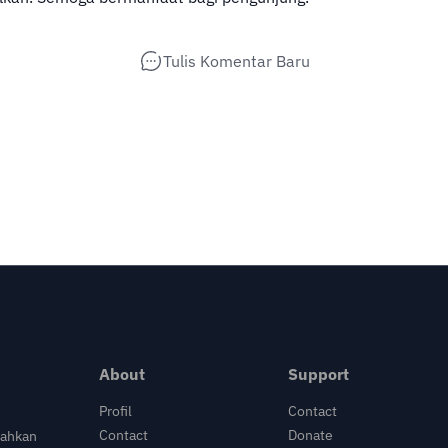
Tulis Komentar Baru
About
Support
Profil
Contact
Contact
Donate
bahkan