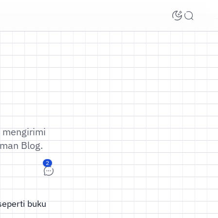
 mengirimi
aman Blog.
seperti buku