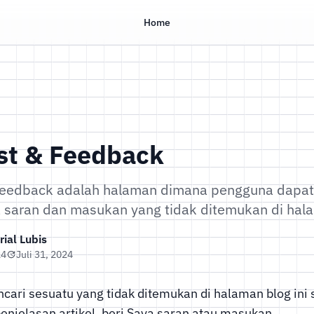
Home
st & Feedback
eedback adalah halaman dimana pengguna dapat
 saran dan masukan yang tidak ditemukan di hal
ial Lubis
24
Juli 31, 2024
cari sesuatu yang tidak ditemukan di halaman blog ini 
enjelasan artikel, beri Saya saran atau masukan.