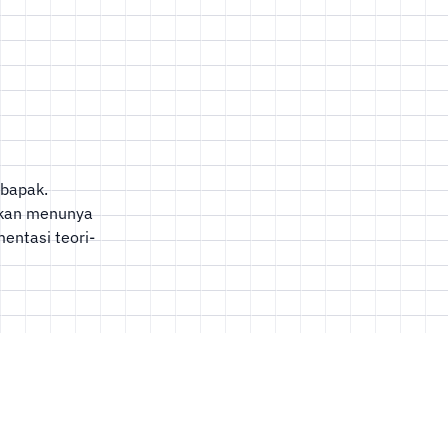
 bapak.
ukan menunya
entasi teori-