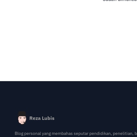
Reza Lubis
Blog personal yang membahas seputar pendidikan, penelitian, 