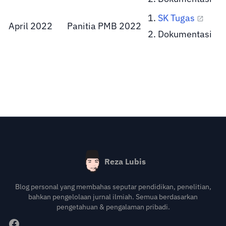
SK Tugas
April 2022
Panitia PMB 2022
Dokumentasi
Reza Lubis
Blog personal yang membahas seputar pendidikan, penelitian,
bahkan pengelolaan jurnal ilmiah. Semua berdasarkan
pengetahuan & pengalaman pribadi.