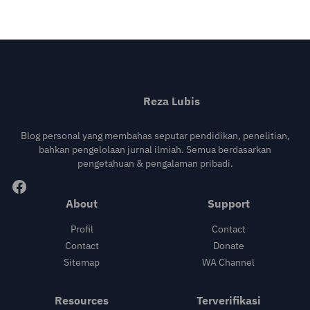
Reza Lubis
Blog personal yang membahas seputar pendidikan, penelitian,
bahkan pengelolaan jurnal ilmiah. Semua berdasarkan
pengetahuan & pengalaman pribadi.
About
Support
Profil
Contact
Contact
Donate
Sitemap
WA Channel
Resources
Terverifikasi