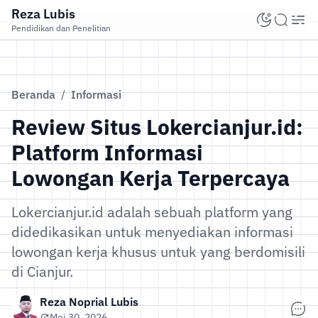
Reza Lubis
Pendidikan dan Penelitian
Beranda
/
Informasi
Review Situs Lokercianjur.id:
Platform Informasi
Lowongan Kerja Terpercaya
Lokercianjur.id adalah sebuah platform yang
didedikasikan untuk menyediakan informasi
lowongan kerja khusus untuk yang berdomisili
di Cianjur.
Reza Noprial Lubis
Mei 30, 2026