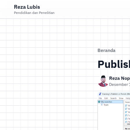
Reza Lubis
Pendidikan dan Penelitian
Beranda
Publis
Reza Nopr
Desember 