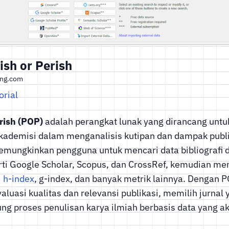
ish or Perish
ing.com
orial
rish (POP)
adalah perangkat lunak yang dirancang un
akademisi dalam menganalisis kutipan dan dampak publi
memungkinkan pengguna untuk mencari data bibliografi d
ti Google Scholar, Scopus, dan CrossRef, kemudian me
i
h-index
, g-index, dan banyak metrik lainnya. Dengan PO
luasi kualitas dan relevansi publikasi, memilih jurnal 
g proses penulisan karya ilmiah berbasis data yang ak