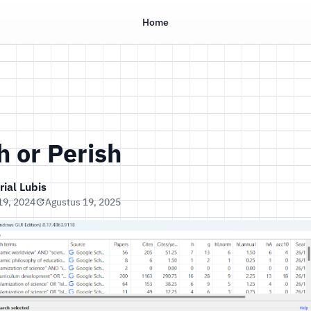
Home
h or Perish
ial Lubis
19, 2024
Agustus 19, 2025