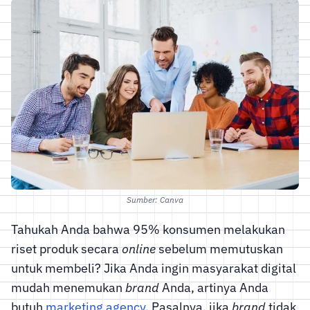
Sumber: Canva
Tahukah Anda bahwa 95% konsumen melakukan
riset produk secara
online
sebelum memutuskan
untuk membeli? Jika Anda ingin masyarakat digital
mudah menemukan
brand
Anda, artinya Anda
butuh
marketing agency
. Pasalnya, jika
brand
tidak