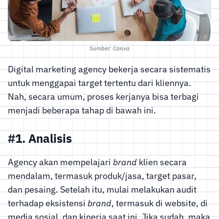
Sumber: Canva
Digital marketing agency bekerja secara sistematis
untuk menggapai target tertentu dari kliennya.
Nah, secara umum, proses kerjanya bisa terbagi
menjadi beberapa tahap di bawah ini.
#1. Analisis
Agency akan mempelajari
brand
klien secara
mendalam, termasuk produk/jasa, target pasar,
dan pesaing. Setelah itu, mulai melakukan audit
terhadap eksistensi
brand
, termasuk di website, di
media sosial, dan kinerja saat ini. Jika sudah, maka