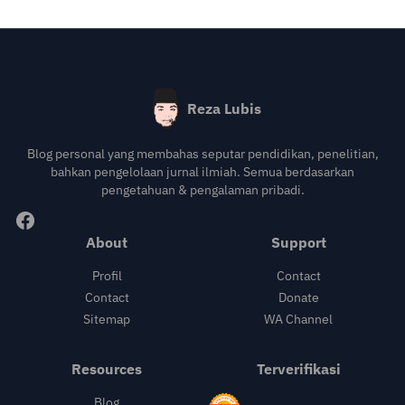
Reza Lubis
Blog personal yang membahas seputar pendidikan, penelitian,
bahkan pengelolaan jurnal ilmiah. Semua berdasarkan
pengetahuan & pengalaman pribadi.
About
Support
Profil
Contact
Contact
Donate
Sitemap
WA Channel
Resources
Terverifikasi
Blog