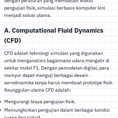
dengan peraturan yang membatasi waktu
pengujian fisik, simulasi berbasis komputer kini
menjadi solusi utama.
A. Computational Fluid Dynamics
(CFD)
CFD adalah teknologi simulasi yang digunakan
untuk menganalisis bagaimana udara mengalir di
sekitar mobil F1. Dengan pemodelan digital, para
insinyur dapat menguji berbagai desain
aerodinamika tanpa harus membuat prototipe fisik.
Keunggulan utama CFD adalah:
Mengurangi biaya pengujian fisik.
Memungkinkan pengujian dalam berbagai kondisi
cuaca dan sirkuit.