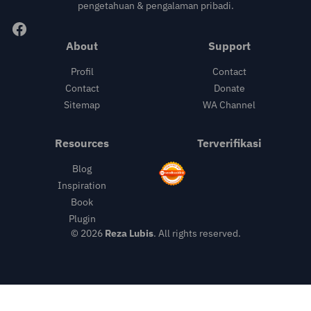
pengetahuan & pengalaman pribadi.
About
Support
Profil
Contact
Contact
Donate
Sitemap
WA Channel
Resources
Terverifikasi
Blog
Inspiration
Book
Plugin
© 2026
Reza Lubis
. All rights reserved.