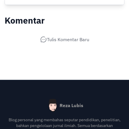
Komentar
Tulis Komentar Baru
Reza Lubis
Blog personal yang membahas seputar pendidikan, penelitian,
bahkan pengelolaan jurnal ilmiah. Semua berdasarkan